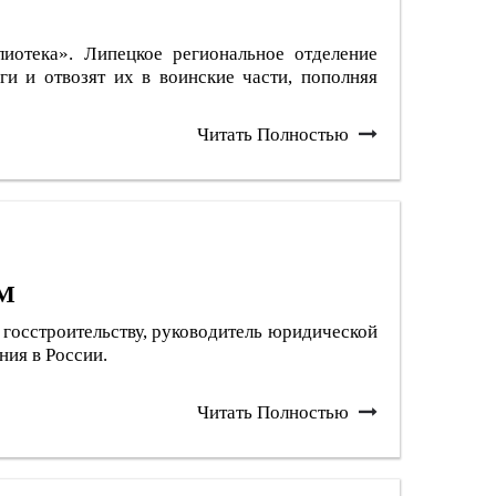
иотека». Липецкое региональное отделение
ги и отвозят их в воинские части, пополняя
Читать Полностью
М
 госстроительству, руководитель юридической
ия в России.
Читать Полностью