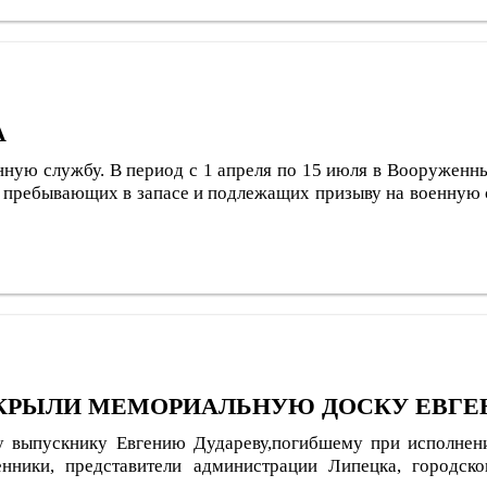
А
нную службу. В период с 1 апреля по 15 июля в Вооруженн
 не пребывающих в запасе и подлежащих призыву на военную 
ТКРЫЛИ МЕМОРИАЛЬНУЮ ДОСКУ ЕВГЕ
выпускнику Евгению Дудареву,погибшему при исполнении
нники, представители администрации Липецка, городск