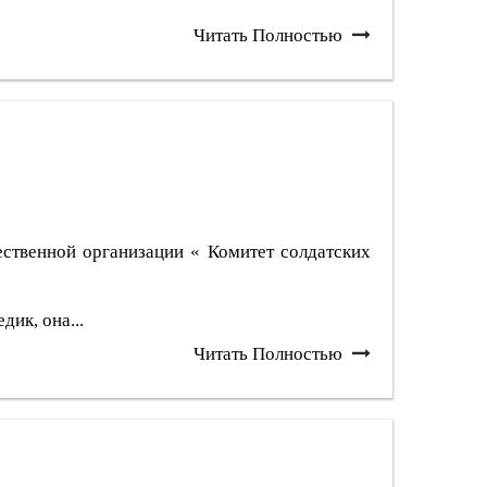
Читать Полностью
твенной организации « Комитет солдатских
ик, она...
Читать Полностью