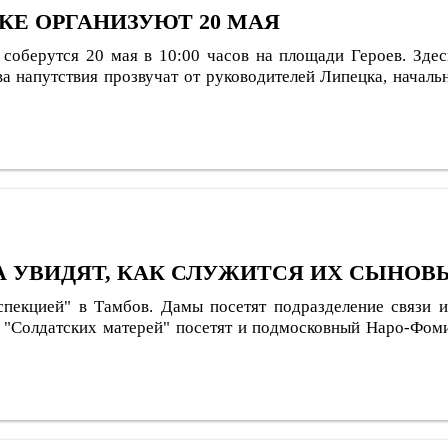
КЕ ОРГАНИЗУЮТ 20 МАЯ
соберутся 20 мая в 10:00 часов на площади Героев. Зде
а напутствия прозвучат от руководителей Липецка, началь
А УВИДЯТ, КАК СЛУЖИТСЯ ИХ СЫНОВ
спекцией" в Тамбов. Дамы посетят подразделение связи и
и "Солдатских матерей" посетят и подмосковный Наро-Фом