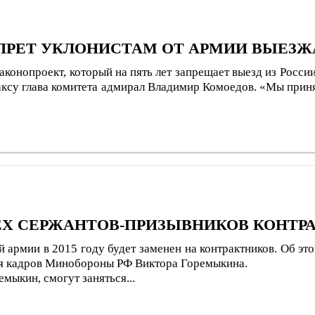
ПРЕТ УКЛОНИСТАМ ОТ АРМИИ ВЫЕЗЖ
конопроект, который на пять лет запрещает выезд из Росс
аксу глава комитета адмирал Владимир Комоедов. «Мы прин
Х СЕРЖАНТОВ-ПРИЗЫВНИКОВ КОНТР
 армии в 2015 году будет заменен на контрактников. Об это
ния кадров Минобороны РФ Виктора Горемыкина.
мыкин, смогут заняться...