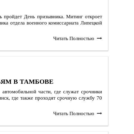
сь пройдет День призывника. Митинг откроет
ника отдела военного комиссариата Липецкой
Читать Полностью
ЬЯМ В ТАМБОВЕ
 автомобильной части, где служат срочники
инск, где также проходят срочную службу 70
Читать Полностью