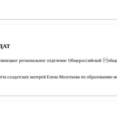
ДАТ
 липецкое региональное отделение Общероссийской общес
ета солдатских матерей Елена Мохотаева по образованию мед